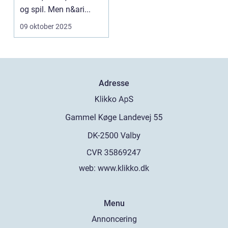
og spil. Men n&ari...
09 oktober 2025
Adresse
web:
www.klikko.dk
Menu
Annoncering