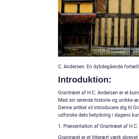
C. Andersen: En dybdegående fortæll
Introduktion:
Grantræet af H.C. Andersen er et kuns
Med sin rørende historie og unikke æs
Denne artikel vil introducere dig til
udforske dets betydning i dagens ku
1. Præsentation af Grantræet af H.C.
Grantræet er et litterært værk skrevet