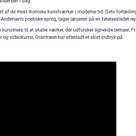
Andersen i dag:
et af de mest ikoniske kunstværker i moderne tid. Dets fortællin
dersen’s poetiske sprog, tager læseren på en følelsesladet rej
kunstnere til at skabe værker, der udforsker lignende temaer. Fr
r og videokunst, Grantræet har efterladt et stort indtryk på