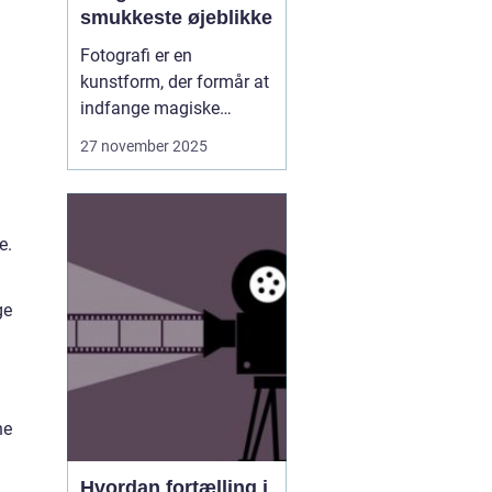
smukkeste øjeblikke
Fotografi er en
kunstform, der formår at
indfange magiske
øjeblikke, som varer livet
27 november 2025
ud. I Aalborg står mange
talentfulde fotografer
klar til at levere billeder,
der kan gøre
e.
uforglemmelige
øjeblikke til varige
ge
minder...
l
ne
Hvordan fortælling i