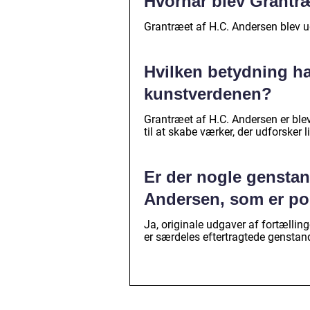
Hvornår blev Grantræ
Grantræet af H.C. Andersen blev u
Hvilken betydning ha
kunstverdenen?
Grantræet af H.C. Andersen er ble
til at skabe værker, der udforske
Er der nogle genstand
Andersen, som er po
Ja, originale udgaver af fortællin
er særdeles eftertragtede genstan