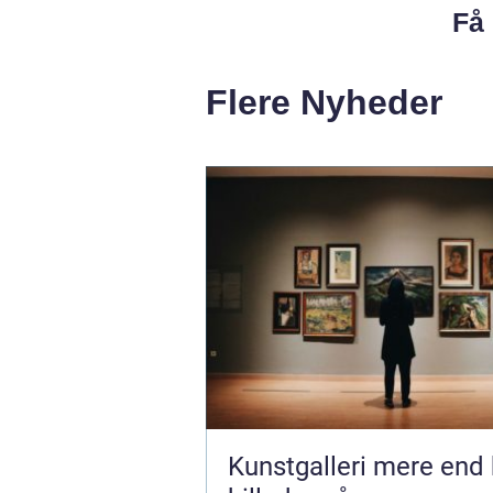
Få 
Flere Nyheder
Kunstgalleri mere end bare