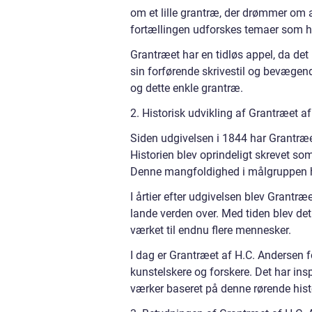
om et lille grantræ, der drømmer om a
fortællingen udforskes temaer som h
Grantræet har en tidløs appel, da det
sin forførende skrivestil og bevægen
og dette enkle grantræ.
2. Historisk udvikling af Grantræet a
Siden udgivelsen i 1844 har Grantræe
Historien blev oprindeligt skrevet som
Denne mangfoldighed i målgruppen h
I årtier efter udgivelsen blev Grantr
lande verden over. Med tiden blev det 
værket til endnu flere mennesker.
I dag er Grantræet af H.C. Andersen fo
kunstelskere og forskere. Det har insp
værker baseret på denne rørende hist