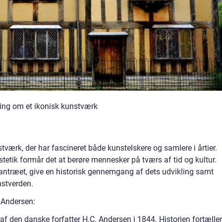
ing om et ikonisk kunstværk
tværk, der har fascineret både kunstelskere og samlere i årtier.
tetik formår det at berøre mennesker på tværs af tid og kultur.
 Grantræet, give en historisk gennemgang af dets udvikling samt
nstverden.
 Andersen:
 af den danske forfatter H.C. Andersen i 1844. Historien fortæller