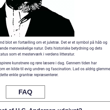
d blot en fortælling om et juletræ. Det er et symbol på håb og
gende menneskelige natur. Dets historiske betydning og dets
tatus som et mesterværk i verdens litteratur.
spirere kunstnere og røre læsere i dag. Gennem tiden har
om en kilde til evig undren og fascination. Lad os aldrig glemm
tte enkle grantræ repræsenterer.
FAQ