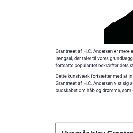
Grantræet af H.C. Andersen er mere en
længsel, der taler til vores grundlæg
fortsatte popularitet bekræfter dets s
Dette kunstværk fortsætter med at in
Grantræet af H.C. Andersen vist sig s
budskabet om håb og drømme, som de