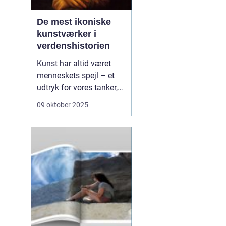
De mest ikoniske
kunstværker i
verdenshistorien
Kunst har altid været
menneskets spejl – et
udtryk for vores tanker,
tro, følelser og drømme.
09 oktober 2025
Fra de første
hulemalerier til moderne
installationer har
kunstværker fungeret
som både historiske
dokumenter o...