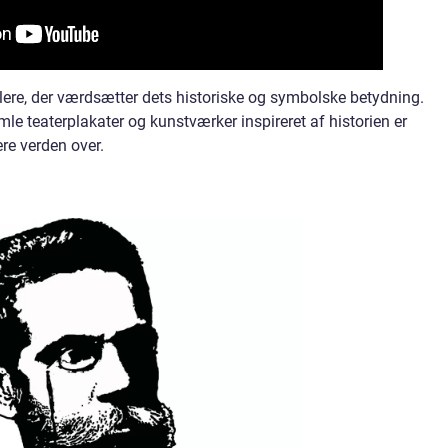
ere, der værdsætter dets historiske og symbolske betydning.
mle teaterplakater og kunstværker inspireret af historien er
re verden over.