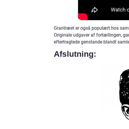
Grantræet er også populært hos saml
Originale udgaver af fortællingen, ga
eftertragtede genstande blandt samle
Afslutning: