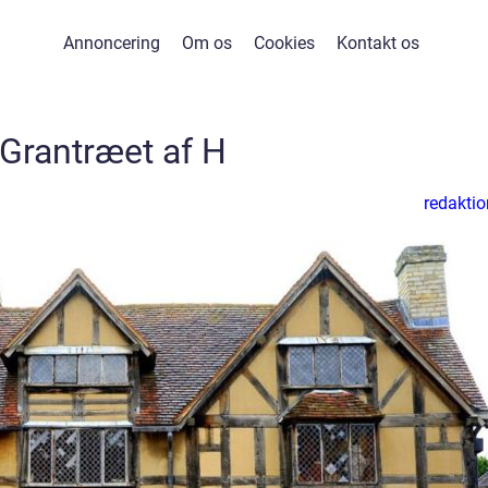
Annoncering
Om os
Cookies
Kontakt os
Grantræet af H
redaktio