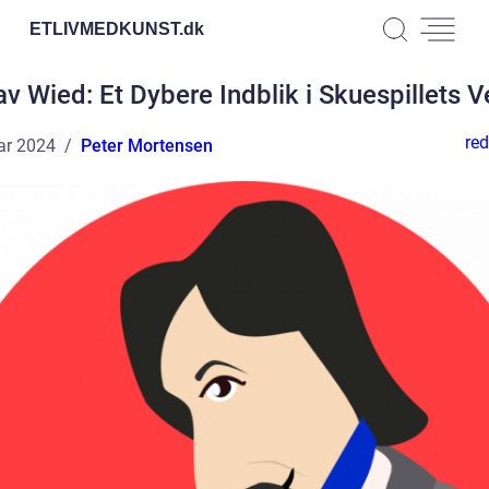
ETLIVMEDKUNST.
dk
v Wied: Et Dybere Indblik i Skuespillets 
red
ar 2024
Peter Mortensen