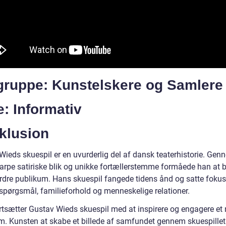
gruppe: Kunstelskere og Samlere
: Informativ
klusion
Wieds skuespil er en uvurderlig del af dansk teaterhistorie. Gen
arpe satiriske blik og unikke fortællerstemme formåede han at b
rdre publikum. Hans skuespil fangede tidens ånd og satte foku
 spørgsmål, familieforhold og menneskelige relationer.
ortsætter Gustav Wieds skuespil med at inspirere og engagere et 
m. Kunsten at skabe et billede af samfundet gennem skuespillet