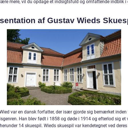
 lære mere, vil du opdage et indsigtsfuld og omfattende indblik i 
sentation af Gustav Wieds Skues
Wied var en dansk forfatter, der især gjorde sig bemærket inden 
lsgenren. Han blev født i 1858 og døde i 1914 og efterlod sig et
, herunder 14 skuespil. Wieds skuespil var kendetegnet ved deres