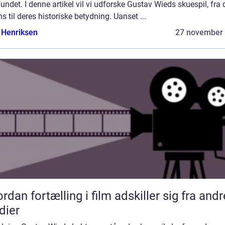
ndet. I denne artikel vil vi udforske Gustav Wieds skuespil, fra 
s til deres historiske betydning. Uanset ...
 Henriksen
27 november
rdan fortælling i film adskiller sig fra andr
dier