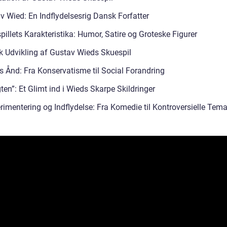
v Wied: En Indflydelsesrig Dansk Forfatter
illets Karakteristika: Humor, Satire og Groteske Figurer
sk Udvikling af Gustav Wieds Skuespil
s Ånd: Fra Konservatisme til Social Forandring
en”: Et Glimt ind i Wieds Skarpe Skildringer
rimentering og Indflydelse: Fra Komedie til Kontroversielle Tema