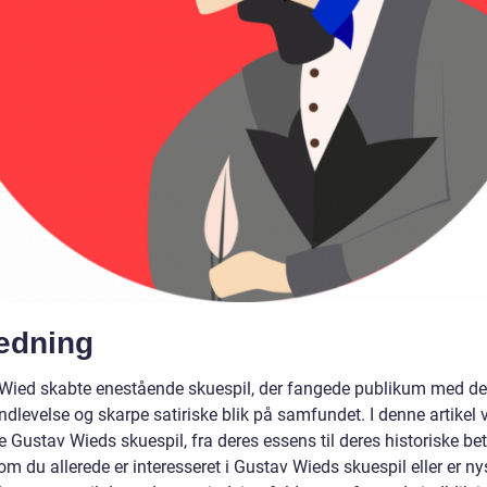
ledning
Wied skabte enestående skuespil, der fangede publikum med de
ndlevelse og skarpe satiriske blik på samfundet. I denne artikel vi
 Gustav Wieds skuespil, fra deres essens til deres historiske be
m du allerede er interesseret i Gustav Wieds skuespil eller er ny