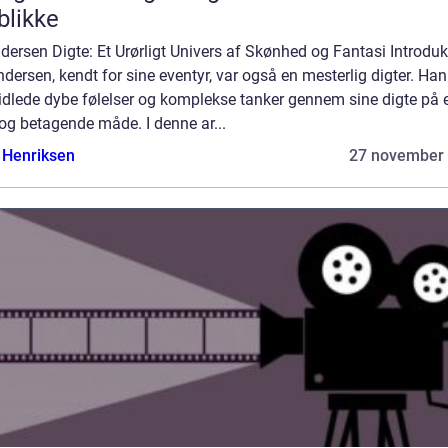
blikke
dersen Digte: Et Urørligt Univers af Skønhed og Fantasi Introduk
ndersen, kendt for sine eventyr, var også en mesterlig digter. Han
idlede dybe følelser og komplekse tanker gennem sine digte på 
og betagende måde. I denne ar...
 Henriksen
27 november