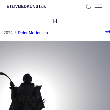
ETLIVMEDKUNST.
dk
H
red
ar 2024
Peter Mortensen