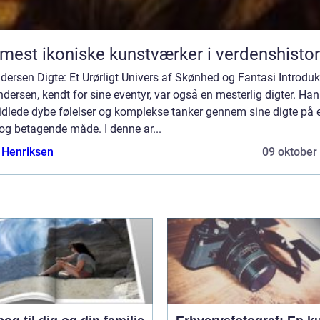
mest ikoniske kunstværker i verdenshistor
dersen Digte: Et Urørligt Univers af Skønhed og Fantasi Introduk
ndersen, kendt for sine eventyr, var også en mesterlig digter. Han
idlede dybe følelser og komplekse tanker gennem sine digte på 
og betagende måde. I denne ar...
 Henriksen
09 oktober