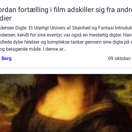
rdan fortælling i film adskiller sig fra andr
dier
dersen Digte: Et Urørligt Univers af Skønhed og Fantasi Introduk
ndersen, kendt for sine eventyr, var også en mesterlig digter. Han
idlede dybe følelser og komplekse tanker gennem sine digte på 
og betagende måde. I denne ar...
e Berg
09 oktober