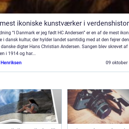
mest ikoniske kunstværker i verdenshistor
dning “I Danmark er jeg født HC Andersen” er en af de mest ikon
 i dansk kultur, der hylder landet samtidig med at den fejrer den
 danske digter Hans Christian Andersen. Sangen blev skrevet af 
en i 1914 og har...
 Henriksen
09 oktober