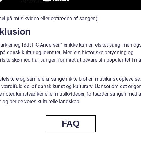
el på musikvideo eller optræden af sangen)
klusion
ark er jeg født HC Andersen” er ikke kun en elsket sang, men ogs
på dansk kultur og identitet. Med sin historiske betydning og
riske skønhed har sangen formået at bevare sin popularitet i m
stelskere og samlere er sangen ikke blot en musikalsk oplevelse
 værdifuld del af dansk kunst og kulturarv. Uanset om det er g
e noter, kunstværker eller musikvideoer, fortsætter sangen med a
e og berige vores kulturelle landskab.
FAQ