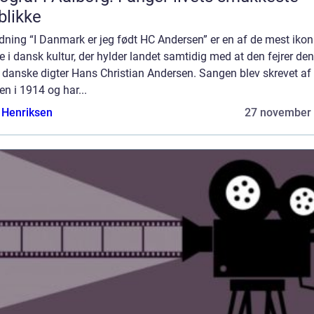
blikke
dning “I Danmark er jeg født HC Andersen” er en af de mest ikon
 i dansk kultur, der hylder landet samtidig med at den fejrer den
 danske digter Hans Christian Andersen. Sangen blev skrevet af 
en i 1914 og har...
 Henriksen
27 november