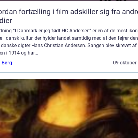
rdan fortælling i film adskiller sig fra andr
dier
dning “I Danmark er jeg født HC Andersen” er en af de mest ikon
 i dansk kultur, der hylder landet samtidig med at den fejrer den
 danske digter Hans Christian Andersen. Sangen blev skrevet af 
en i 1914 og har...
e Berg
09 oktober