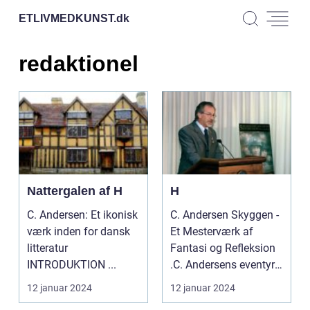
ETLIVMEDKUNST.
dk
redaktionel
Nattergalen af H
H
C. Andersen: Et ikonisk
C. Andersen Skyggen -
værk inden for dansk
Et Mesterværk af
litteratur
Fantasi og Refleksion
INTRODUKTION ...
.C. Andersens eventyr
"Skyggen" er et ...
12 januar 2024
12 januar 2024