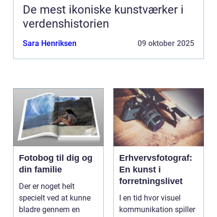
De mest ikoniske kunstværker i
verdenshistorien
Sara Henriksen
09 oktober 2025
Fotobog til dig og
Erhvervsfotograf:
din familie
En kunst i
forretningslivet
Der er noget helt
specielt ved at kunne
I en tid hvor visuel
bladre gennem en
kommunikation spiller