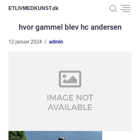
ETLIVMEDKUNST.
dk
hvor gammel blev hc andersen
12 januar 2024
admin