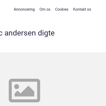
Annoncering
Om os
Cookies
Kontakt os
c andersen digte