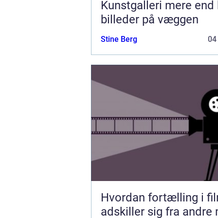
Kunstgalleri mere end bare
billeder på væggen
Stine Berg
04
Hvordan fortælling i fi
adskiller sig fra andre