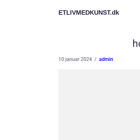
ETLIVMEDKUNST.
dk
h
10 januar 2024
admin