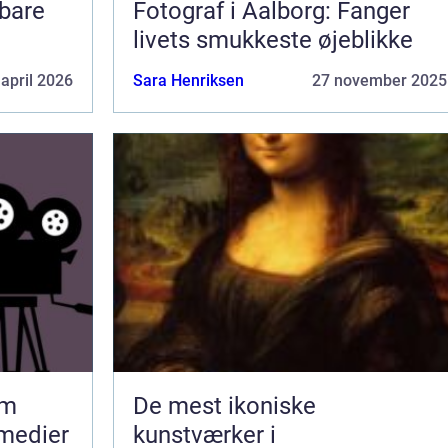
Fotograf i Aalborg: Fanger
livets smukkeste øjeblikke
 april 2026
Sara Henriksen
27 november 2025
lm
De mest ikoniske
 medier
kunstværker i