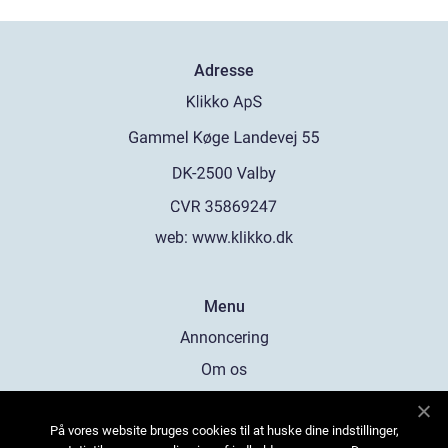
Adresse
web:
www.klikko.dk
Menu
Annoncering
Om os
Cookies
På vores website bruges cookies til at huske dine indstillinger,
Kontakt os