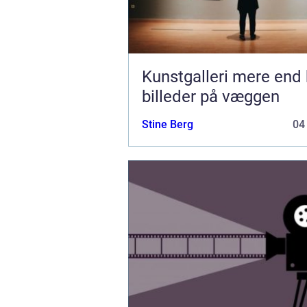
Kunstgalleri mere end bare
billeder på væggen
Stine Berg
04