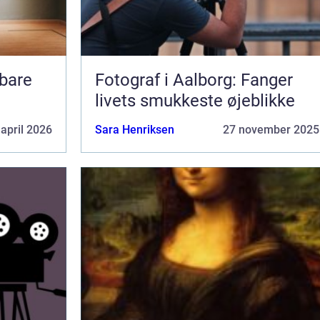
Fotograf i Aalborg: Fanger
livets smukkeste øjeblikke
 april 2026
Sara Henriksen
27 november 2025