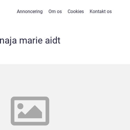
Annoncering
Om os
Cookies
Kontakt os
naja marie aidt