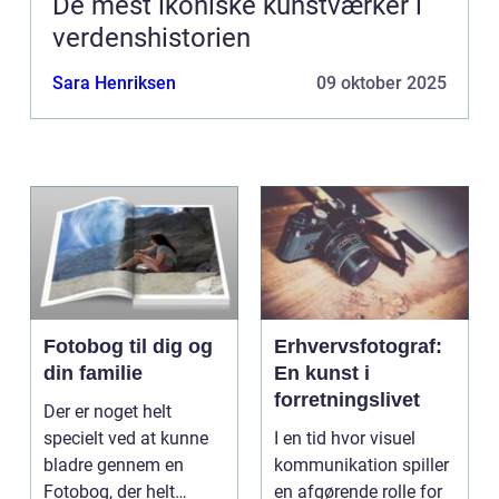
De mest ikoniske kunstværker i
verdenshistorien
Sara Henriksen
09 oktober 2025
Fotobog til dig og
Erhvervsfotograf:
din familie
En kunst i
forretningslivet
Der er noget helt
specielt ved at kunne
I en tid hvor visuel
bladre gennem en
kommunikation spiller
Fotobog, der helt
en afgørende rolle for