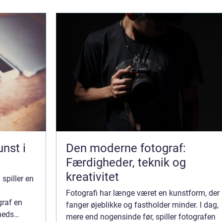
nst i
Den moderne fotograf:
Færdigheder, teknik og
kreativitet
spiller en
Fotografi har længe været en kunstform, der
graf en
fanger øjeblikke og fastholder minder. I dag,
heds
mere end nogensinde før, spiller fotografen