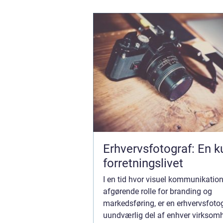
Erhvervsfotograf: En ku
forretningslivet
I en tid hvor visuel kommunikation 
afgørende rolle for branding og
markedsføring, er en erhvervsfoto
uundværlig del af enhver virksom