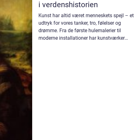
i verdenshistorien
Kunst har altid været menneskets spejl – et
udtryk for vores tanker, tro, følelser og
drømme. Fra de første hulemalerier til
moderne installationer har kunstværker
fungeret som både historiske dokumenter o...