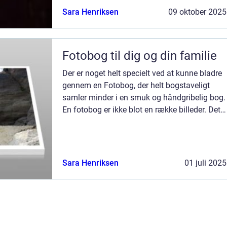
Sara Henriksen
09 oktober 2025
Fotobog til dig og din familie
Der er noget helt specielt ved at kunne bladre
gennem en Fotobog, der helt bogstaveligt
samler minder i en smuk og håndgribelig bog.
En fotobog er ikke blot en række billeder. Det
er en kurateret samling af øjeblikke, som du
med om...
Sara Henriksen
01 juli 2025