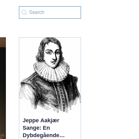
Jeppe Aakjær
Sange: En
Dybdegående