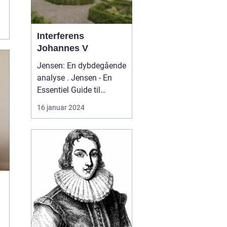
Interferens
Johannes V
Jensen: En dybdegående
analyse . Jensen - En
Essentiel Guide til
Kunstelskere og Samlere
16 januar 2024
...