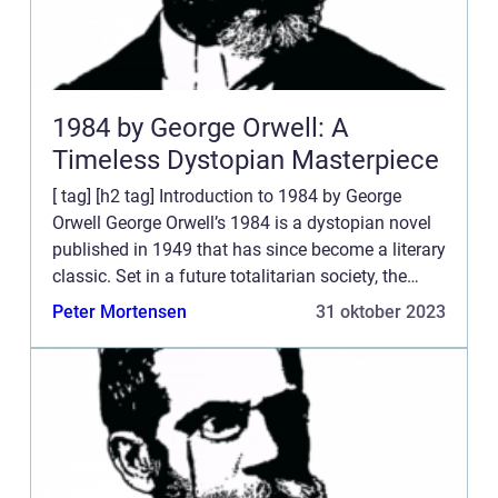
1984 by George Orwell: A
Timeless Dystopian Masterpiece
[ tag] [h2 tag] Introduction to 1984 by George
Orwell George Orwell’s 1984 is a dystopian novel
published in 1949 that has since become a literary
classic. Set in a future totalitarian society, the
novel paints a chilling picture of the dangers...
Peter Mortensen
31 oktober 2023