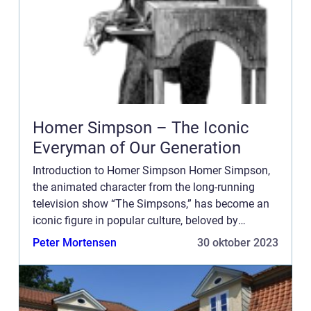
Homer Simpson – The Iconic
Everyman of Our Generation
Introduction to Homer Simpson Homer Simpson,
the animated character from the long-running
television show “The Simpsons,” has become an
iconic figure in popular culture, beloved by
millions around the world. Created by Matt
Peter Mortensen
30 oktober 2023
Groening, Home...