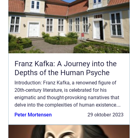
Franz Kafka: A Journey into the
Depths of the Human Psyche
Introduction: Franz Kafka, a renowned figure of
20th-century literature, is celebrated for his
enigmatic and thought-provoking narratives that
delve into the complexities of human existence.
His unique writing style captivated readers and
Peter Mortensen
29 oktober 2023
continues t...