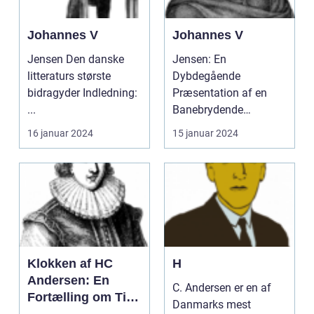
Johannes V
Johannes V
Jensen Den danske
Jensen: En
litteraturs største
Dybdegående
bidragyder Indledning:
Præsentation af en
...
Banebrydende
Forfatter . Jensen: En
16 januar 2024
15 januar 2024
Dybdegående
Præsenta...
Klokken af HC
H
Andersen: En
C. Andersen er en af
Fortælling om Tid
Danmarks mest