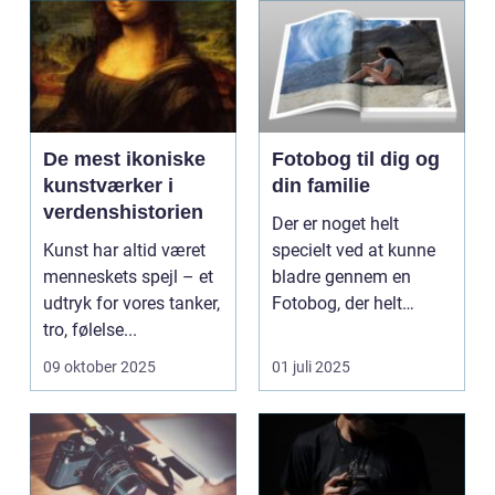
De mest ikoniske
Fotobog til dig og
kunstværker i
din familie
verdenshistorien
Der er noget helt
Kunst har altid været
specielt ved at kunne
menneskets spejl – et
bladre gennem en
udtryk for vores tanker,
Fotobog, der helt
tro, følelse...
bogstaveligt samler
minde...
09 oktober 2025
01 juli 2025