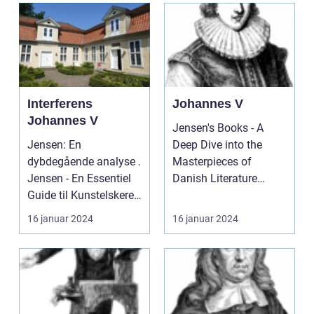
Interferens
Johannes V
Johannes V
Jensen's Books - A
Jensen: En
Deep Dive into the
dybdegående analyse .
Masterpieces of
Jensen - En Essentiel
Danish Literature
Guide til Kunstelskere
Introduction: In the
og Samlere ...
realm ...
16 januar 2024
16 januar 2024