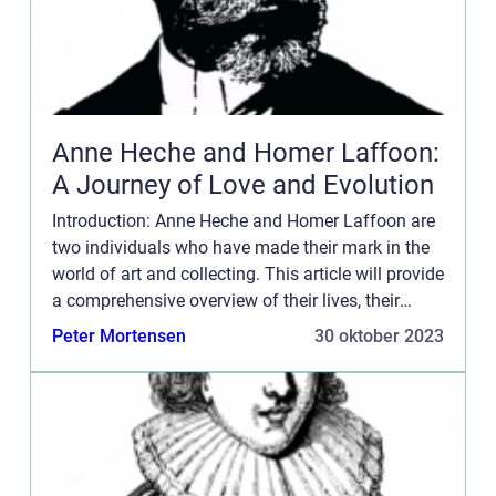
Anne Heche and Homer Laffoon:
A Journey of Love and Evolution
Introduction: Anne Heche and Homer Laffoon are
two individuals who have made their mark in the
world of art and collecting. This article will provide
a comprehensive overview of their lives, their
contributions to the art world, and their impact on
Peter Mortensen
30 oktober 2023
t...