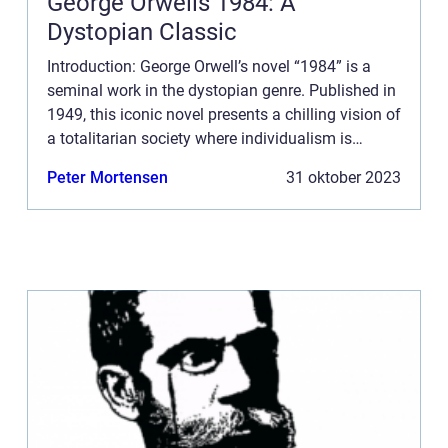
George Orwells 1984: A
Dystopian Classic
Introduction: George Orwell’s novel “1984” is a
seminal work in the dystopian genre. Published in
1949, this iconic novel presents a chilling vision of
a totalitarian society where individualism is
suppressed, and Big Brother’...
Peter Mortensen
31 oktober 2023