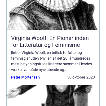
Virginia Woolf: En Pioner inden
for Litteratur og Feminisme
[Intro] Virginia Woolf, en britisk forfatter og
feminist, er uden tvivl en af det 20. århundredes
mest betydningsfulde litterære stemmer. Hendes
værker var både nyskabende og
eksperimenterende, og hendes tanker om køn,
Peter Mortensen
30 oktober 2023
psykologi og sociale strukturer...