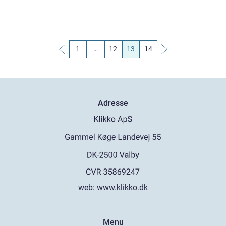
1
…
12
13
14
Adresse
web:
www.klikko.dk
Menu